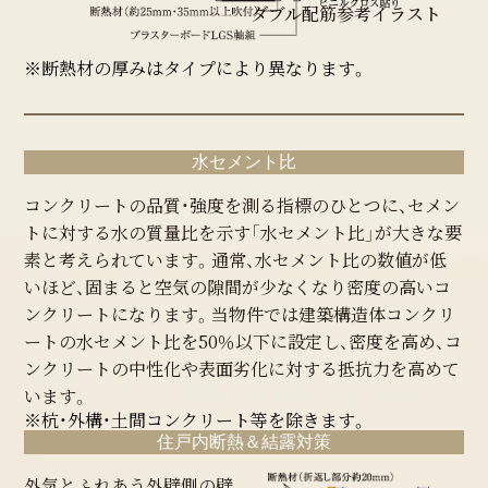
ダブル配筋参考イラスト
※断熱材の厚みはタイプにより異なります。
水セメント比
コンクリートの品質・強度を測る指標のひとつに、セメン
トに対する水の質量比を示す「水セメント比」が大きな要
素と考えられています。通常、水セメント比の数値が低
いほど、固まると空気の隙間が少なくなり密度の高いコ
ンクリートになります。当物件では建築構造体コンクリ
ートの水セメント比を50％以下に設定し、密度を高め、コ
ンクリートの中性化や表面劣化に対する抵抗力を高めて
います。
※杭・外構・土間コンクリート等を除きます。
住戸内断熱＆結露対策
外気とふれあう外壁側の壁