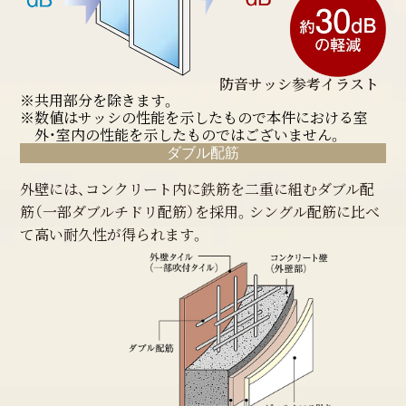
防音サッシ参考イラスト
※共用部分を除きます。
※数値はサッシの性能を示したもので本件における室
外・室内の性能を示したものではございません。
ダブル配筋
外壁には、コンクリート内に鉄筋を二重に組むダブル配
筋（一部ダブルチドリ配筋）を採用。シングル配筋に比べ
て高い耐久性が得られます。