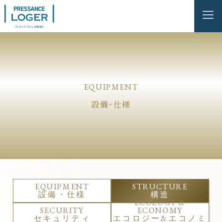
EQUIPMENT
設備・仕様
EQUIPMENT
STRUCTURE
設備・仕様
構造
ECOLOGY &
SECURITY
ECONOMY
セキュリティ
エコロジー&エコノミ