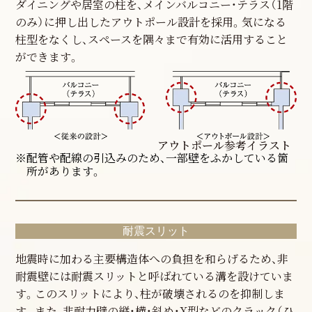
ダイニングや居室の柱を、メインバルコニー・テラス（1階
のみ）に押し出したアウトポール設計を採用。気になる
柱型をなくし、スペースを隅々まで有効に活用すること
ができます。
アウトポール参考イラスト
※配管や配線の引込みのため、一部壁をふかしている箇
所があります。
耐震スリット
地震時に加わる主要構造体への負担を和らげるため、非
耐震壁には耐震スリットと呼ばれている溝を設けていま
す。このスリットにより、柱が破壊されるのを抑制しま
す。また、非耐力壁の縦・横・斜め・X型などのクラック（ひ