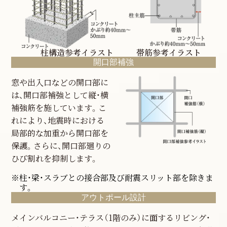
帯筋参考イラスト
開口部補強
窓や出入口などの開口部に
は、開口部補強として縦・横
補強筋を施しています。こ
れにより、地震時における
局部的な加重から開口部を
保護。さらに、開口部廻りの
ひび割れを抑制します。
※柱・梁・スラブとの接合部及び耐震スリット部を除きま
す。
アウトポール設計
メインバルコニー・テラス（1階のみ）に面するリビング・