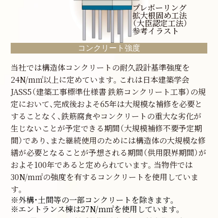
プレボーリング
拡大根固め工法
（大臣認定工法）
参考イラスト
コンクリート強度
当社では構造体コンクリートの耐久設計基準強度を
24N/m㎡以上に定めています。これは日本建築学会
JASS5（建築工事標準仕様書 鉄筋コンクリート工事）の規
定において、完成後およそ65年は大規模な補修を必要と
することなく、鉄筋腐食やコンクリートの重大な劣化が
生じないことが予定できる期間（大規模補修不要予定期
間）であり、また継続使用のためには構造体の大規模な修
繕が必要となることが予想される期間（供用限界期間）が
およそ100年であると定められています。当物件では
30N/m㎡の強度を有するコンクリートを使用していま
す。
※外構・土間等の一部コンクリートを除きます。
※エントランス棟は27N/ｍ㎡を使用しています。