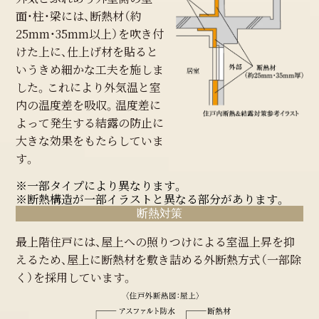
面・柱・梁には、断熱材（約
25mm・35mm以上）を吹き付
けた上に、仕上げ材を貼ると
いうきめ細かな工夫を施しま
した。これにより外気温と室
内の温度差を吸収。温度差に
よって発生する結露の防止に
大きな効果をもたらしていま
す。
※一部タイプにより異なります。
※断熱構造が一部イラストと異なる部分があります。
断熱対策
最上階住戸には、屋上への照りつけによる室温上昇を抑
えるため、屋上に断熱材を敷き詰める外断熱方式（一部除
く）を採用しています。