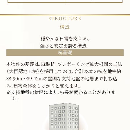
ー
STRUCTURE
構造
穏やかな日常を支える、
強さと安定を誇る構造。
杭基礎
本物件の基礎は、既製杭、プレボーリング拡大根固め工法
（大臣認定工法）を採用しており、合計28本の杭を地中約
38.90m〜39.42mの堅固な支持地盤の地層まで打ち込
み、建物全体をしっかりと支えます。
※支持地盤の状況により、杭長が変わることがありま
す。