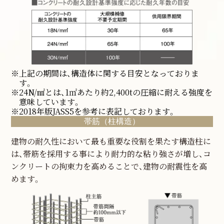
※上記の期間は、構造体に関する目安となっておりま
す。
※24N/㎟とは、1㎡あたり約2,400tの圧縮に耐える強度を
意味しています。
※2018年版JASS5を参考に表記しております。
帯筋（柱構造）
建物の耐久性において最も重要な役割を果たす構造柱に
は、帯筋を採用する事により耐力的な粘り強さが増し、コ
ンクリートの拘束力を高めることで、建物の耐震性を高
めます。