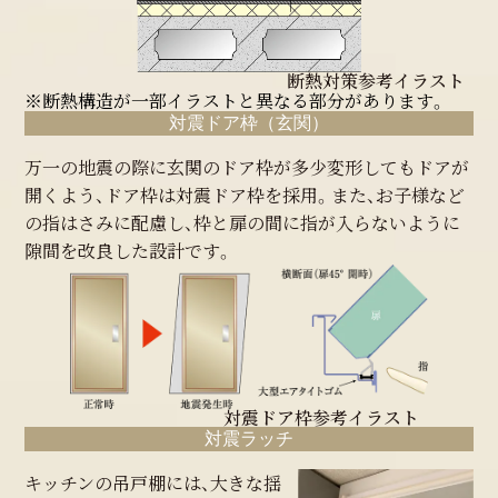
断熱対策参考イラスト
※断熱構造が一部イラストと異なる部分があります。
対震ドア枠（玄関）
万一の地震の際に玄関のドア枠が多少変形してもドアが
開くよう、ドア枠は対震ドア枠を採用。また、お子様など
の指はさみに配慮し、枠と扉の間に指が入らないように
隙間を改良した設計です。
対震ドア枠参考イラスト
対震ラッチ
キッチンの吊戸棚には、大きな揺