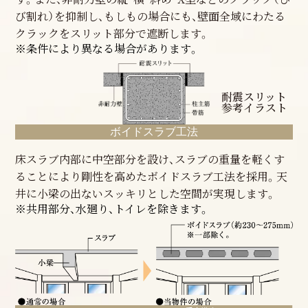
び割れ）を抑制し、もしもの場合にも、壁面全域にわたる
クラックをスリット部分で遮断します。
※条件により異なる場合があります。
耐震スリット
参考イラスト
ボイドスラブ工法
床スラブ内部に中空部分を設け、スラブの重量を軽くす
ることにより剛性を高めたボイドスラブ工法を採用。天
井に小梁の出ないスッキリとした空間が実現します。
※共用部分、水廻り、トイレを除きます。