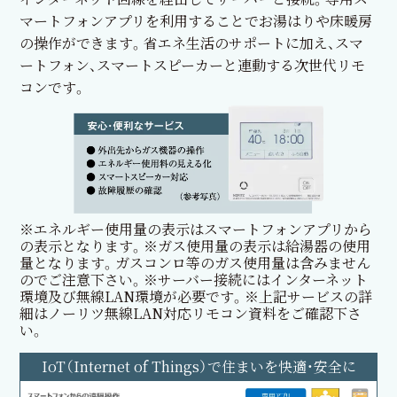
マートフォンアプリを利用することでお湯はりや床暖房
の操作ができます。省エネ生活のサポートに加え、スマ
ートフォン、スマートスピーカーと連動する次世代リモ
コンです。
※エネルギー使用量の表示はスマートフォンアプリから
の表示となります。※ガス使用量の表示は給湯器の使用
量となります。ガスコンロ等のガス使用量は含みません
のでご注意下さい。※サーバー接続にはインターネット
環境及び無線LAN環境が必要です。※上記サービスの詳
細はノーリツ無線LAN対応リモコン資料をご確認下さ
い。
IoT（Internet of Things）で住まいを快適・安全に