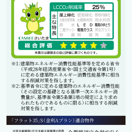
※1：建築物エネルギー消費性能基準等を定める省令
（平成28年経済産業省令・国土交通省令第1号）
に定める建築物エネルギー消費性能基準に相当
する削減対策を指します。
※2：基準省令に定める建築物のエネルギー消費性能
（その設定の基礎となる基準一次エネルギー消
費量が、基準省令第5条第1項の規定により求め
られたものであるものに限る）に相当する削減
対策を指します。
「フラット35」S（金利Aプラン）適合物件