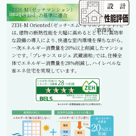
「ZEH-M（ゼッチマンション）
image photo
Oriented」の基準に適合
ZEH-M Oriented（ゼッチ・エム・オリエンテッド）と
〈取得済〉
は、建物の断熱性能を大幅に高めるとともに、高効率
な設備の導入により、快適な室内環境を保ちながら、
一次エネルギー消費量を20%以上削減したマンショ
ンです。「プレサンス ロジェ 武蔵浦和」では、住棟全
体でエネルギー消費量を28%削減し、ハイレベルな
省エネ住宅を実現しています。