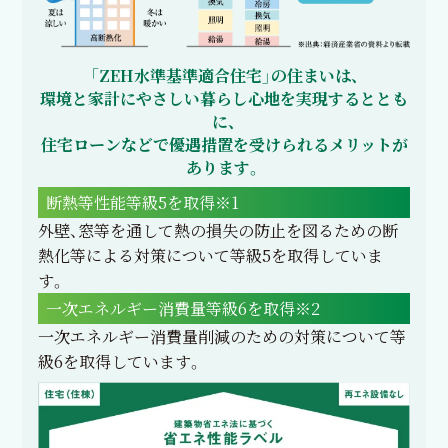
「ZEH水準基準適合住宅」の住まいは、
環境と家計にやさしい暮らし心地を実現するととも
に、
住宅ローンなどで優遇措置を受けられるメリットが
あります。
断熱等性能等級5を取得
※1
外壁、窓等を通して熱の損失の防止を図るための断
熱化等による対策について等級5を取得していま
す。
一次エネルギー消費量等級6を取得
※2
一次エネルギー消費量削減のための対策について等
級6を取得しています。