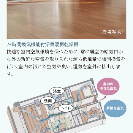
（参考写真）
24時間換気機能付浴室暖房乾燥機
快適な室内空気環境を保つために、常に居室の給気口か
ら外の新鮮な空気を取り入れながら低風量で強制換気を
行い、室内の汚れた空気や臭い、湿気を室外に排出しま
す。