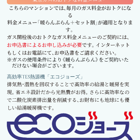
こちらのマンションでは、毎月のガス料金がおトクにな
る
料金メニュー「暖らんぷらん＋セット割」が適用となりま
す。
ガス開栓後のおトクなガス料金メニューのご契約には、
お申込書によるお申し込みが必要
です。インターネット
もしくはお電話にて、お申込書をご請求ください。
※ガスの使用条件により《暖らんぷらん》をご契約いた
だけない場合がございます。
高効率TES熱源機
「エコジョーズ」
排気熱・潜熱を回収することで高効率の給湯と暖房を実
現。省エネ設計だから光熱費がお得。さらに高効率なの
で二酸化炭素排出量を削減する、お財布にも地球にも優
しい給湯暖房機です。