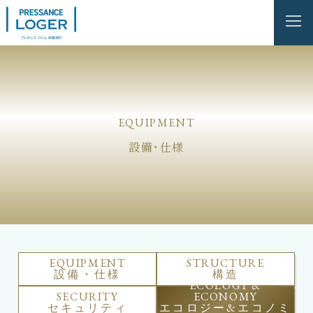
EQUIPMENT
設備・仕様
EQUIPMENT
STRUCTURE
設備・仕様
構造
ECOLOGY &
SECURITY
ECONOMY
セキュリティ
エコロジー&エコノミ