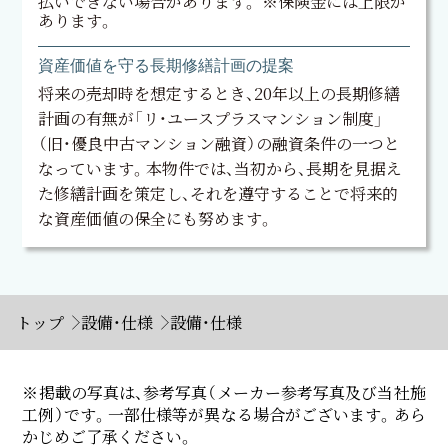
払いできない場合があります。 ※保険金には上限が
あります。
資産価値を守る長期修繕計画の提案
将来の売却時を想定するとき、20年以上の長期修繕
計画の有無が「リ・ユースプラスマンション制度」
（旧・優良中古マンション融資）の融資条件の一つと
なっています。本物件では、当初から、長期を見据え
た修繕計画を策定し、それを遵守することで将来的
な資産価値の保全にも努めます。
トップ
設備・仕様
設備・仕様
掲載の写真は、参考写真（メーカー参考写真及び当社施
工例）です。一部仕様等が異なる場合がございます。あら
かじめご了承ください。