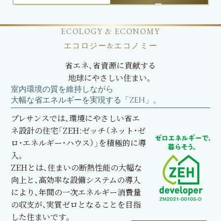
ー
ECOLOGY & ECONOMY
エコロジー&エコノミー
省エネ、省資源に貢献する
地球にやさしい住まい。
室内環境の質を維持しながら
大幅な省エネルギーを実現する「ZEH」。
プレサンスでは、環境にやさしい省エ
ネ設計の住宅「ZEH:ゼッチ（ネット・ゼ
ロ・エネルギー・ハウス）」を積極的に導
入。
ZEHとは、住まいの断熱性能の大幅な
向上と、高効率な設備システムの導入
により、年間の一次エネルギー消費量
の収支が、実質ゼロとなることを目指
した住まいです。