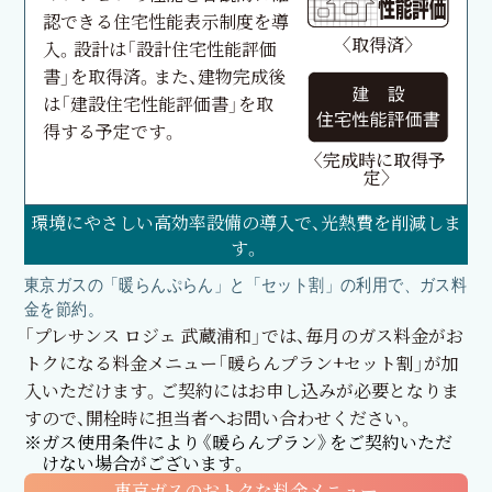
認できる住宅性能表示制度を導
〈取得済〉
入。設計は「設計住宅性能評価
書」を取得済。また、建物完成後
は「建設住宅性能評価書」を取
得する予定です。
〈完成時に取得予
定〉
環境にやさしい高効率設備の導入で、光熱費を削減しま
す。
東京ガスの「暖らんぷらん」と「セット割」の利用で、ガス料
金を節約。
「プレサンス ロジェ 武蔵浦和」では、毎月のガス料金がお
トクになる料金メニュー「暖らんプラン+セット割」が加
入いただけます。ご契約にはお申し込みが必要となりま
すので、開栓時に担当者へお問い合わせください。
※ガス使用条件により《暖らんプラン》をご契約いただ
けない場合がございます。
東京ガスのおトクな料金メニュー