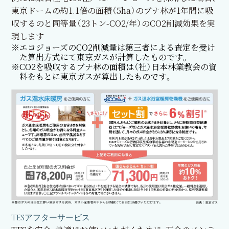
東京ドームの約1.1倍の面積（5ha）のブナ林が1年間に吸
収するのと同等量（23トン-CO2/年）のCO2削減効果を実
現します
※エコジョーズのCO2削減量は第三者による査定を受け
た算出方式にて東京ガスが計算したものです。
※CO2を吸収するブナ林の面積は（社）日本林業教会の資
料をもとに東京ガスが算出したものです。
TESアフターサービス