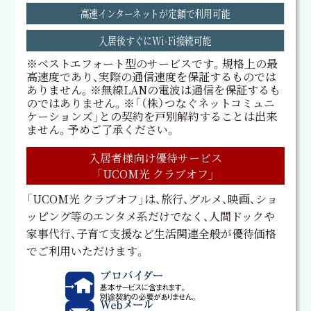
高速インターネットが定額で利用可能
入居後すぐにWi-Fi接続可能
※ベストエフォート型のサービスです。規格上の最
高速度であり、実際の通信速度を保証するものでは
ありません。※無線LANの電波は通信を保証するも
のではありません。※「（株）つなぐネットコミュニ
ケーションズ」との契約を戸別解約することは出来
ません。予めご了承ください。
入居者様向け優待サービス
「UCOM光 クラブオフ」
「UCOM光 クラブオフ」は、旅行、グルメ、映画、ショ
ッピング等のエンタメ系だけでなく、人間ドックや
家事代行、子育て支援など生活関連全般が優待価格
でご利用いただけます。